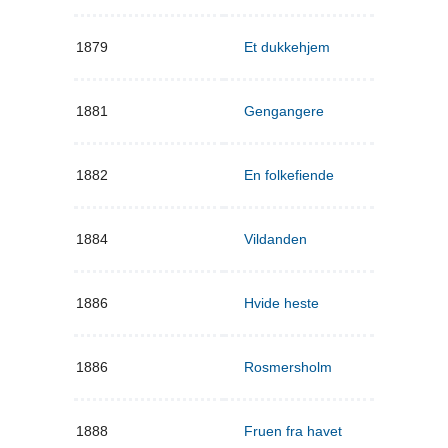
1879
Et dukkehjem
1881
Gengangere
1882
En folkefiende
1884
Vildanden
1886
Hvide heste
1886
Rosmersholm
1888
Fruen fra havet