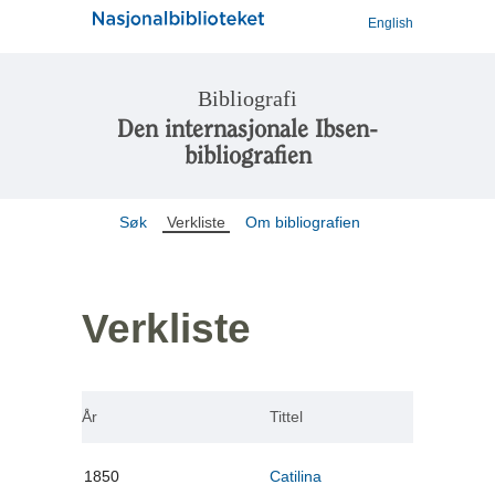
English
Bibliografi
Den internasjonale Ibsen-
bibliografien
Søk
Verkliste
Om bibliografien
Verkliste
År
Tittel
1850
Catilina