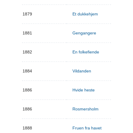
1879
Et dukkehjem
1881
Gengangere
1882
En folkefiende
1884
Vildanden
1886
Hvide heste
1886
Rosmersholm
1888
Fruen fra havet