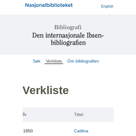
English
Bibliografi
Den internasjonale Ibsen-
bibliografien
Søk
Verkliste
Om bibliografien
Verkliste
År
Tittel
1850
Catilina