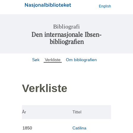
English
Bibliografi
Den internasjonale Ibsen-
bibliografien
Søk
Verkliste
Om bibliografien
Verkliste
År
Tittel
1850
Catilina