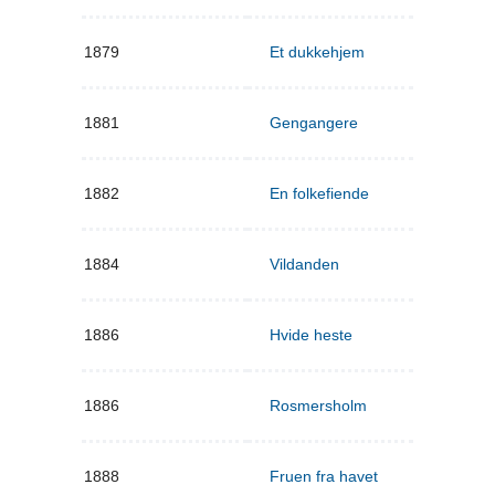
1879
Et dukkehjem
1881
Gengangere
1882
En folkefiende
1884
Vildanden
1886
Hvide heste
1886
Rosmersholm
1888
Fruen fra havet