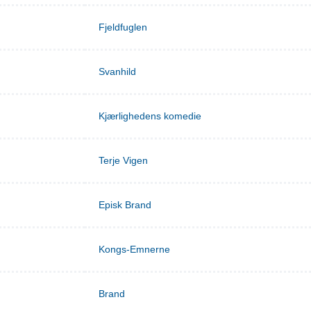
Fjeldfuglen
Svanhild
Kjærlighedens komedie
Terje Vigen
Episk Brand
Kongs-Emnerne
Brand