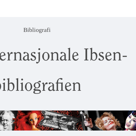
Bibliografi
ernasjonale Ibsen-
ibliografien