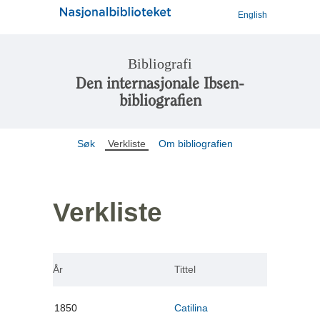
English
Bibliografi
Den internasjonale Ibsen-
bibliografien
Søk
Verkliste
Om bibliografien
Verkliste
År
Tittel
1850
Catilina