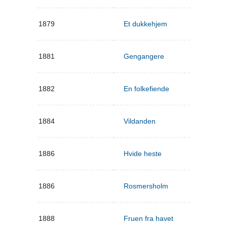
1879
Et dukkehjem
1881
Gengangere
1882
En folkefiende
1884
Vildanden
1886
Hvide heste
1886
Rosmersholm
1888
Fruen fra havet