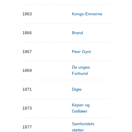
1863
Kongs-Emnerne
1866
Brand
1867
Peer Gynt
De unges
1869
Forbund
1871
Digte
Kejser og
1873
Galilæer
Samfundets
1877
støtter