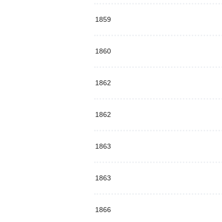
1859
1860
1862
1862
1863
1863
1866