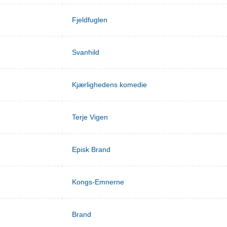
Fjeldfuglen
Svanhild
Kjærlighedens komedie
Terje Vigen
Episk Brand
Kongs-Emnerne
Brand