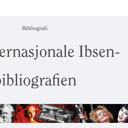
Bibliografi
ernasjonale Ibsen-
ibliografien