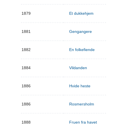
1879
Et dukkehjem
1881
Gengangere
1882
En folkefiende
1884
Vildanden
1886
Hvide heste
1886
Rosmersholm
1888
Fruen fra havet