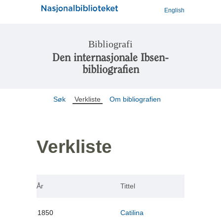
English
Bibliografi
Den internasjonale Ibsen-
bibliografien
Søk
Verkliste
Om bibliografien
Verkliste
År
Tittel
1850
Catilina