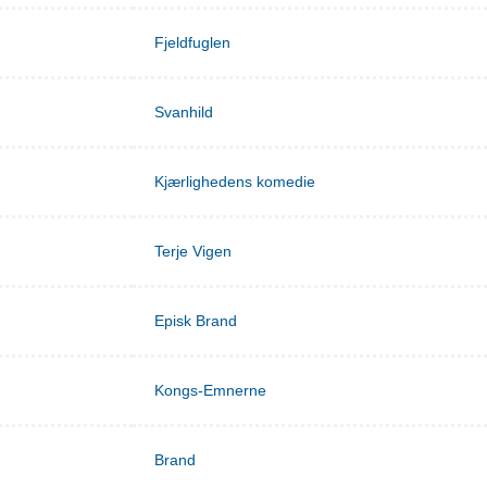
Fjeldfuglen
Svanhild
Kjærlighedens komedie
Terje Vigen
Episk Brand
Kongs-Emnerne
Brand