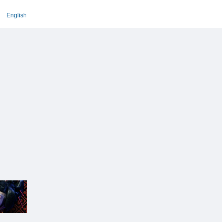
English