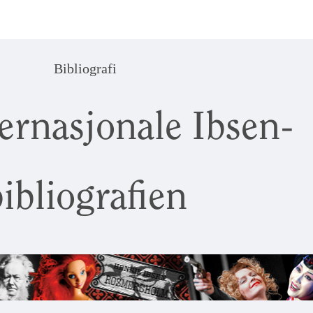
Bibliografi
ernasjonale Ibsen-
ibliografien