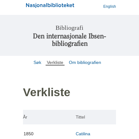
English
Bibliografi
Den internasjonale Ibsen-
bibliografien
Søk
Verkliste
Om bibliografien
Verkliste
År
Tittel
1850
Catilina