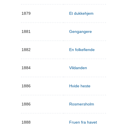
1879
Et dukkehjem
1881
Gengangere
1882
En folkefiende
1884
Vildanden
1886
Hvide heste
1886
Rosmersholm
1888
Fruen fra havet