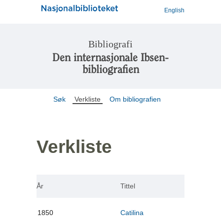
English
Bibliografi
Den internasjonale Ibsen-
bibliografien
Søk
Verkliste
Om bibliografien
Verkliste
År
Tittel
1850
Catilina