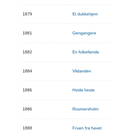
1879
Et dukkehjem
1881
Gengangere
1882
En folkefiende
1884
Vildanden
1886
Hvide heste
1886
Rosmersholm
1888
Fruen fra havet