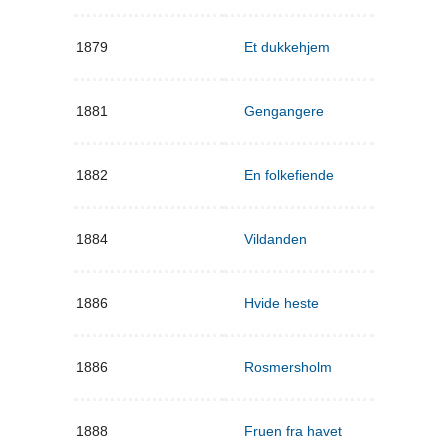
1879
Et dukkehjem
1881
Gengangere
1882
En folkefiende
1884
Vildanden
1886
Hvide heste
1886
Rosmersholm
1888
Fruen fra havet