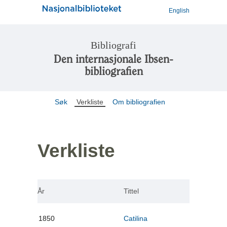
English
Bibliografi
Den internasjonale Ibsen-
bibliografien
Søk
Verkliste
Om bibliografien
Verkliste
År
Tittel
1850
Catilina