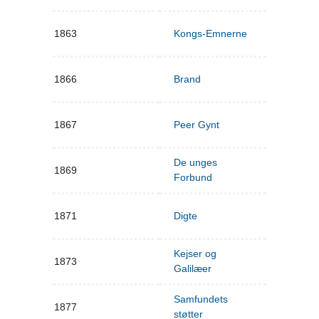
1863
Kongs-Emnerne
1866
Brand
1867
Peer Gynt
De unges
1869
Forbund
1871
Digte
Kejser og
1873
Galilæer
Samfundets
1877
støtter