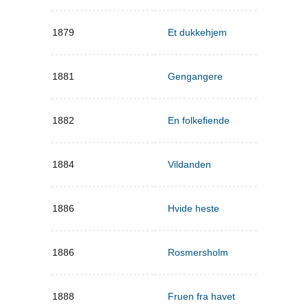
1879
Et dukkehjem
1881
Gengangere
1882
En folkefiende
1884
Vildanden
1886
Hvide heste
1886
Rosmersholm
1888
Fruen fra havet