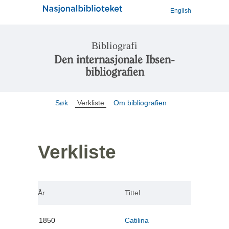
English
Bibliografi
Den internasjonale Ibsen-
bibliografien
Søk
Verkliste
Om bibliografien
Verkliste
År
Tittel
1850
Catilina