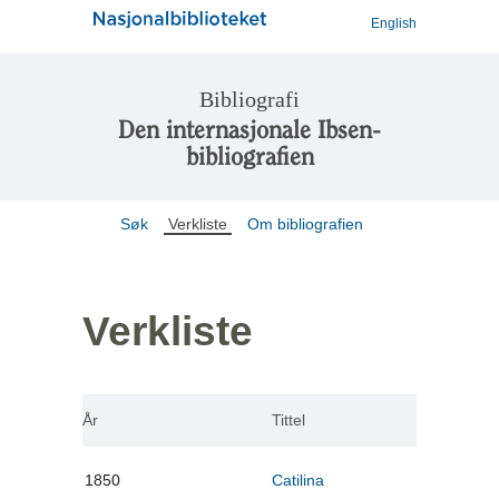
English
Bibliografi
Den internasjonale Ibsen-
bibliografien
Søk
Verkliste
Om bibliografien
Verkliste
År
Tittel
1850
Catilina