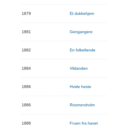
1879
Et dukkehjem
1881
Gengangere
1882
En folkefiende
1884
Vildanden
1886
Hvide heste
1886
Rosmersholm
1888
Fruen fra havet