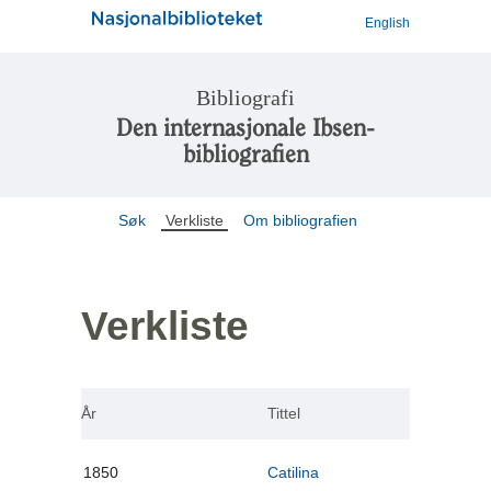
English
Bibliografi
Den internasjonale Ibsen-
bibliografien
Søk
Verkliste
Om bibliografien
Verkliste
År
Tittel
1850
Catilina