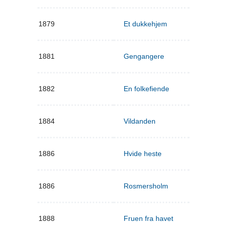
1879
Et dukkehjem
1881
Gengangere
1882
En folkefiende
1884
Vildanden
1886
Hvide heste
1886
Rosmersholm
1888
Fruen fra havet