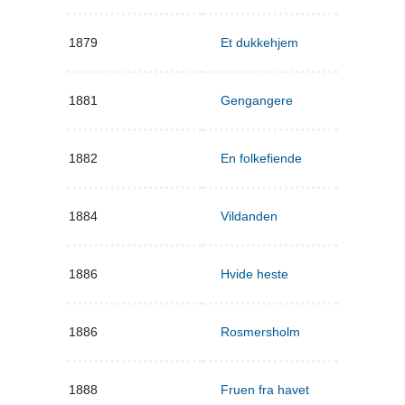
1879
Et dukkehjem
1881
Gengangere
1882
En folkefiende
1884
Vildanden
1886
Hvide heste
1886
Rosmersholm
1888
Fruen fra havet