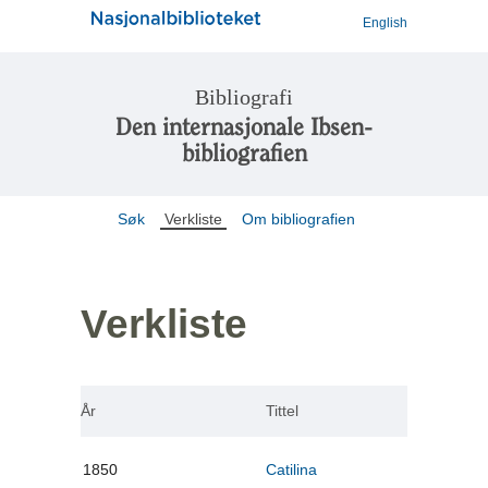
English
Bibliografi
Den internasjonale Ibsen-
bibliografien
Søk
Verkliste
Om bibliografien
Verkliste
År
Tittel
1850
Catilina