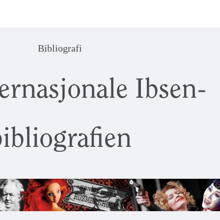
Bibliografi
ernasjonale Ibsen-
ibliografien