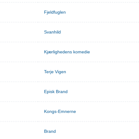
Fjeldfuglen
Svanhild
Kjærlighedens komedie
Terje Vigen
Episk Brand
Kongs-Emnerne
Brand