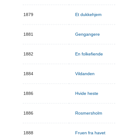
1879
Et dukkehjem
1881
Gengangere
1882
En folkefiende
1884
Vildanden
1886
Hvide heste
1886
Rosmersholm
1888
Fruen fra havet