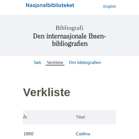
English
Bibliografi
Den internasjonale Ibsen-
bibliografien
Søk
Verkliste
Om bibliografien
Verkliste
År
Tittel
1850
Catilina