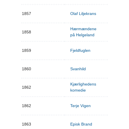
1857
Olaf Liljekrans
Hærmændene
1858
på Helgeland
1859
Fjeldfuglen
1860
Svanhild
Kjærlighedens
1862
komedie
1862
Terje Vigen
1863
Episk Brand