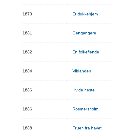
1879
Et dukkehjem
1881
Gengangere
1882
En folkefiende
1884
Vildanden
1886
Hvide heste
1886
Rosmersholm
1888
Fruen fra havet