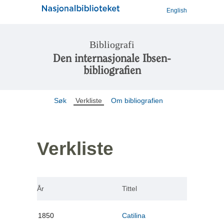
English
Bibliografi
Den internasjonale Ibsen-
bibliografien
Søk
Verkliste
Om bibliografien
Verkliste
År
Tittel
1850
Catilina