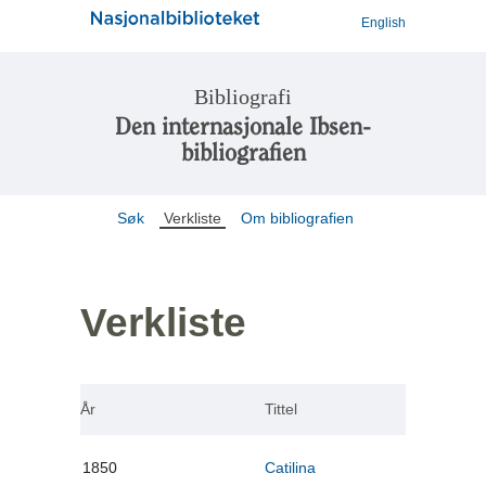
English
Bibliografi
Den internasjonale Ibsen-
bibliografien
Søk
Verkliste
Om bibliografien
Verkliste
År
Tittel
1850
Catilina