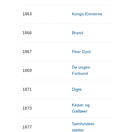
1863
Kongs-Emnerne
1866
Brand
1867
Peer Gynt
De unges
1869
Forbund
1871
Digte
Kejser og
1873
Galilæer
Samfundets
1877
støtter