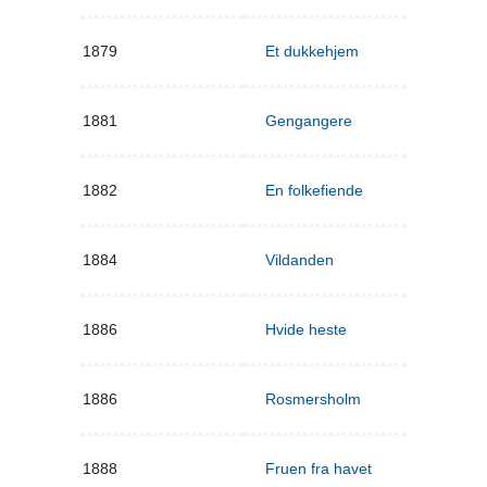
1879
Et dukkehjem
1881
Gengangere
1882
En folkefiende
1884
Vildanden
1886
Hvide heste
1886
Rosmersholm
1888
Fruen fra havet