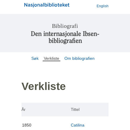
English
Bibliografi
Den internasjonale Ibsen-
bibliografien
Søk
Verkliste
Om bibliografien
Verkliste
År
Tittel
1850
Catilina