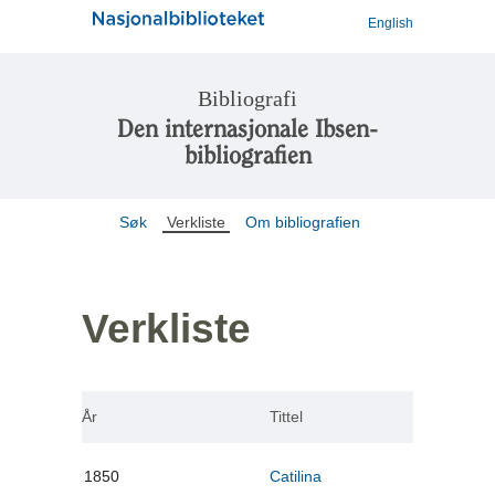
English
Bibliografi
Den internasjonale Ibsen-
bibliografien
Søk
Verkliste
Om bibliografien
Verkliste
År
Tittel
1850
Catilina