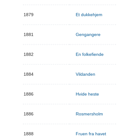
1879
Et dukkehjem
1881
Gengangere
1882
En folkefiende
1884
Vildanden
1886
Hvide heste
1886
Rosmersholm
1888
Fruen fra havet