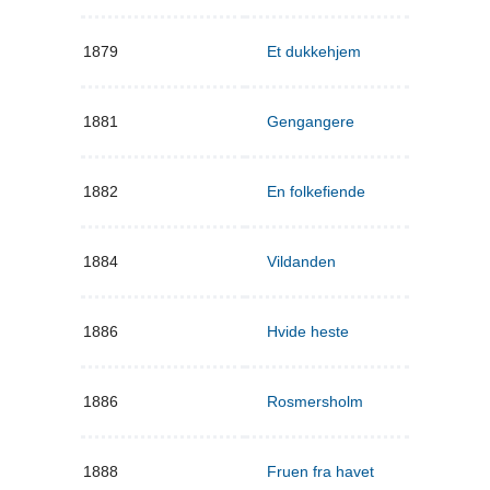
1879
Et dukkehjem
1881
Gengangere
1882
En folkefiende
1884
Vildanden
1886
Hvide heste
1886
Rosmersholm
1888
Fruen fra havet