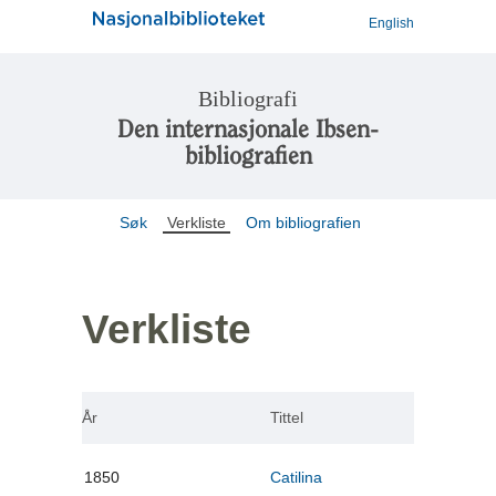
English
Bibliografi
Den internasjonale Ibsen-
bibliografien
Søk
Verkliste
Om bibliografien
Verkliste
År
Tittel
1850
Catilina