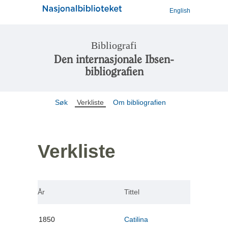
English
Bibliografi
Den internasjonale Ibsen-
bibliografien
Søk
Verkliste
Om bibliografien
Verkliste
År
Tittel
1850
Catilina