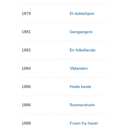
1879
Et dukkehjem
1881
Gengangere
1882
En folkefiende
1884
Vildanden
1886
Hvide heste
1886
Rosmersholm
1888
Fruen fra havet