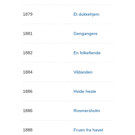
1879
Et dukkehjem
1881
Gengangere
1882
En folkefiende
1884
Vildanden
1886
Hvide heste
1886
Rosmersholm
1888
Fruen fra havet