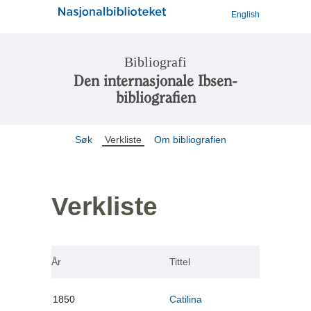
English
Bibliografi
Den internasjonale Ibsen-
bibliografien
Søk
Verkliste
Om bibliografien
Verkliste
År
Tittel
1850
Catilina