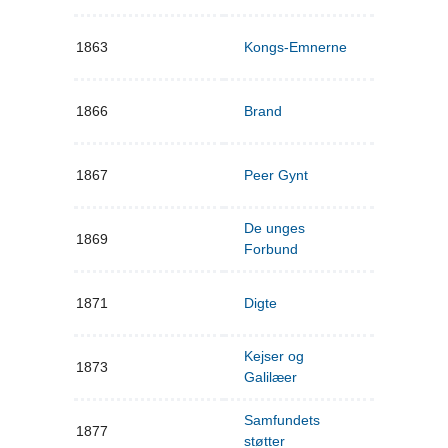
1863
Kongs-Emnerne
1866
Brand
1867
Peer Gynt
De unges
1869
Forbund
1871
Digte
Kejser og
1873
Galilæer
Samfundets
1877
støtter