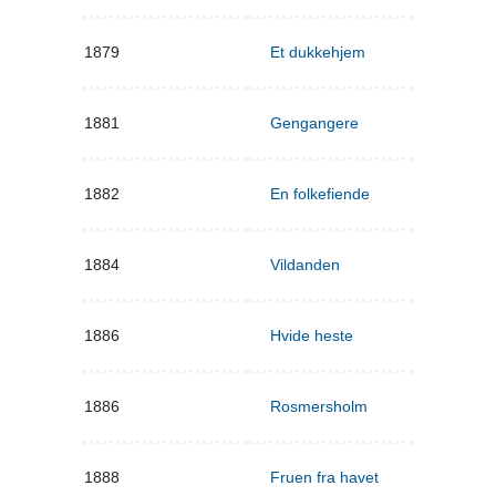
1879
Et dukkehjem
1881
Gengangere
1882
En folkefiende
1884
Vildanden
1886
Hvide heste
1886
Rosmersholm
1888
Fruen fra havet