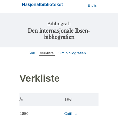
English
Bibliografi
Den internasjonale Ibsen-
bibliografien
Søk
Verkliste
Om bibliografien
Verkliste
År
Tittel
1850
Catilina