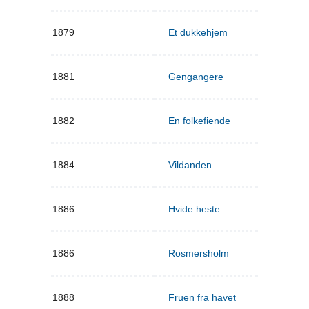
1879
Et dukkehjem
1881
Gengangere
1882
En folkefiende
1884
Vildanden
1886
Hvide heste
1886
Rosmersholm
1888
Fruen fra havet