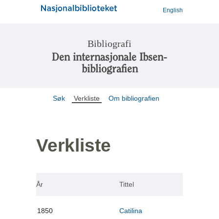
English
Bibliografi
Den internasjonale Ibsen-
bibliografien
Søk
Verkliste
Om bibliografien
Verkliste
År
Tittel
1850
Catilina