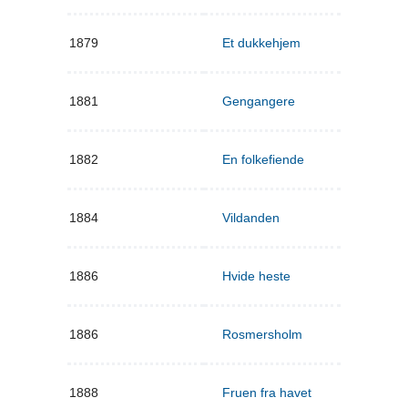
1879
Et dukkehjem
1881
Gengangere
1882
En folkefiende
1884
Vildanden
1886
Hvide heste
1886
Rosmersholm
1888
Fruen fra havet