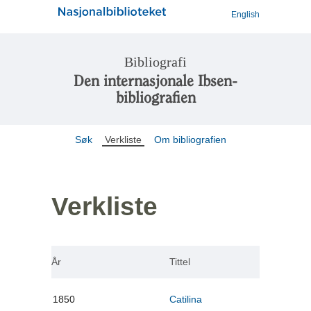
English
Bibliografi
Den internasjonale Ibsen-
bibliografien
Søk
Verkliste
Om bibliografien
Verkliste
År
Tittel
1850
Catilina