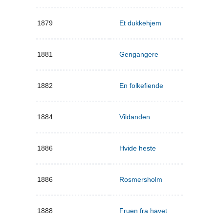
1879
Et dukkehjem
1881
Gengangere
1882
En folkefiende
1884
Vildanden
1886
Hvide heste
1886
Rosmersholm
1888
Fruen fra havet