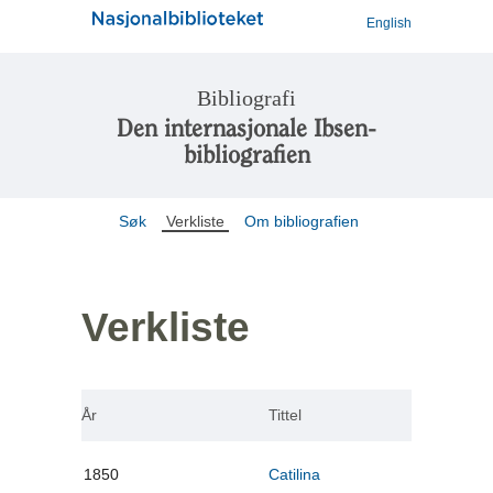
English
Bibliografi
Den internasjonale Ibsen-
bibliografien
Søk
Verkliste
Om bibliografien
Verkliste
År
Tittel
1850
Catilina