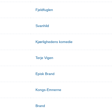
Fjeldfuglen
Svanhild
Kjærlighedens komedie
Terje Vigen
Episk Brand
Kongs-Emnerne
Brand