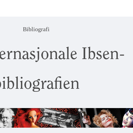
Bibliografi
ernasjonale Ibsen-
ibliografien