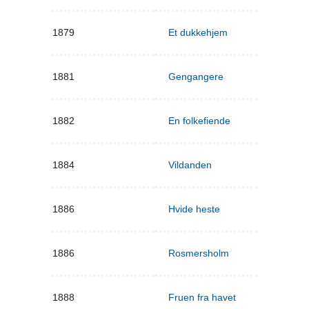
1879
Et dukkehjem
1881
Gengangere
1882
En folkefiende
1884
Vildanden
1886
Hvide heste
1886
Rosmersholm
1888
Fruen fra havet