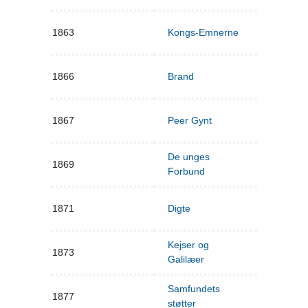
1863
Kongs-Emnerne
1866
Brand
1867
Peer Gynt
De unges
1869
Forbund
1871
Digte
Kejser og
1873
Galilæer
Samfundets
1877
støtter