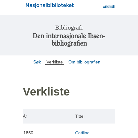
English
Bibliografi
Den internasjonale Ibsen-
bibliografien
Søk
Verkliste
Om bibliografien
Verkliste
År
Tittel
1850
Catilina