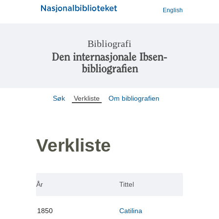
English
Bibliografi
Den internasjonale Ibsen-
bibliografien
Søk
Verkliste
Om bibliografien
Verkliste
År
Tittel
1850
Catilina