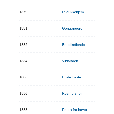
1879
Et dukkehjem
1881
Gengangere
1882
En folkefiende
1884
Vildanden
1886
Hvide heste
1886
Rosmersholm
1888
Fruen fra havet