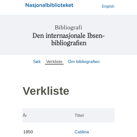
English
Bibliografi
Den internasjonale Ibsen-
bibliografien
Søk
Verkliste
Om bibliografien
Verkliste
År
Tittel
1850
Catilina