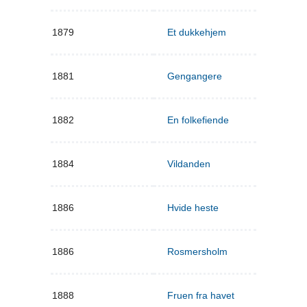
1879
Et dukkehjem
1881
Gengangere
1882
En folkefiende
1884
Vildanden
1886
Hvide heste
1886
Rosmersholm
1888
Fruen fra havet