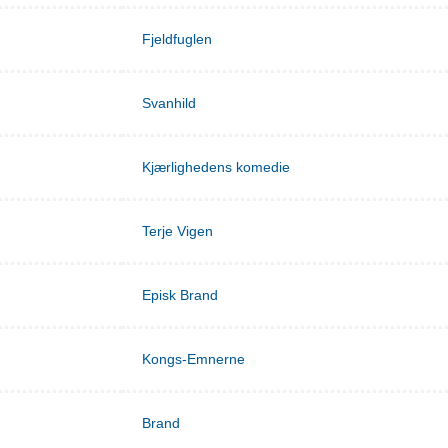
Fjeldfuglen
Svanhild
Kjærlighedens komedie
Terje Vigen
Episk Brand
Kongs-Emnerne
Brand