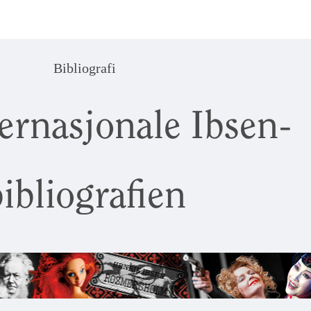
Bibliografi
ernasjonale Ibsen-
ibliografien