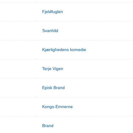
Fjeldfuglen
Svanhild
Kjærlighedens komedie
Terje Vigen
Episk Brand
Kongs-Emnerne
Brand