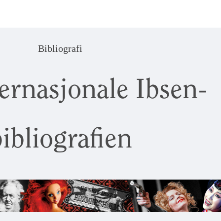
Bibliografi
ernasjonale Ibsen-
ibliografien