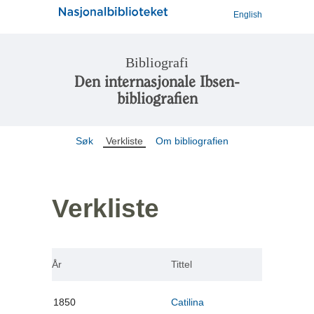
English
Bibliografi
Den internasjonale Ibsen-
bibliografien
Søk
Verkliste
Om bibliografien
Verkliste
År
Tittel
1850
Catilina