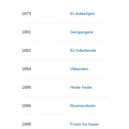
1879
Et dukkehjem
1881
Gengangere
1882
En folkefiende
1884
Vildanden
1886
Hvide heste
1886
Rosmersholm
1888
Fruen fra havet