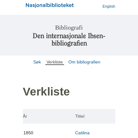
English
Bibliografi
Den internasjonale Ibsen-
bibliografien
Søk
Verkliste
Om bibliografien
Verkliste
År
Tittel
1850
Catilina