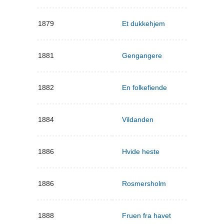
1879
Et dukkehjem
1881
Gengangere
1882
En folkefiende
1884
Vildanden
1886
Hvide heste
1886
Rosmersholm
1888
Fruen fra havet