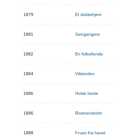
1879
Et dukkehjem
1881
Gengangere
1882
En folkefiende
1884
Vildanden
1886
Hvide heste
1886
Rosmersholm
1888
Fruen fra havet