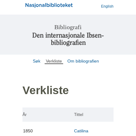
English
Bibliografi
Den internasjonale Ibsen-
bibliografien
Søk
Verkliste
Om bibliografien
Verkliste
År
Tittel
1850
Catilina