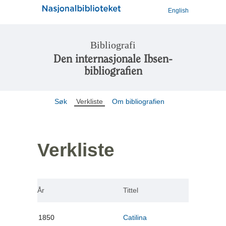
English
Bibliografi
Den internasjonale Ibsen-
bibliografien
Søk
Verkliste
Om bibliografien
Verkliste
År
Tittel
1850
Catilina