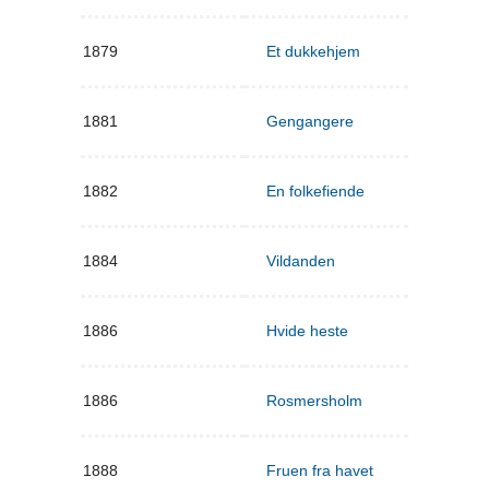
1879
Et dukkehjem
1881
Gengangere
1882
En folkefiende
1884
Vildanden
1886
Hvide heste
1886
Rosmersholm
1888
Fruen fra havet