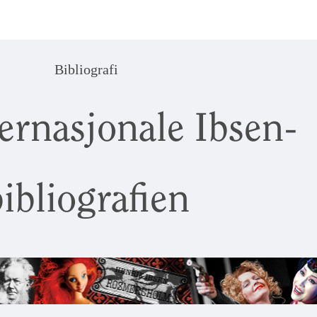
Bibliografi
ernasjonale Ibsen-
ibliografien