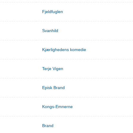
Fjeldfuglen
Svanhild
Kjærlighedens komedie
Terje Vigen
Episk Brand
Kongs-Emnerne
Brand