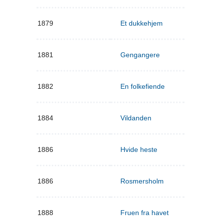
1879
Et dukkehjem
1881
Gengangere
1882
En folkefiende
1884
Vildanden
1886
Hvide heste
1886
Rosmersholm
1888
Fruen fra havet