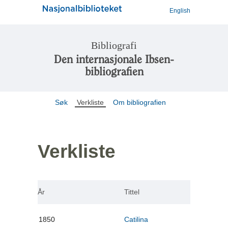
English
Bibliografi
Den internasjonale Ibsen-
bibliografien
Søk
Verkliste
Om bibliografien
Verkliste
År
Tittel
1850
Catilina