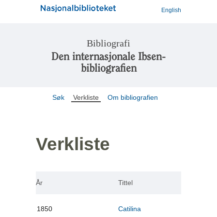
English
Bibliografi
Den internasjonale Ibsen-
bibliografien
Søk
Verkliste
Om bibliografien
Verkliste
År
Tittel
1850
Catilina