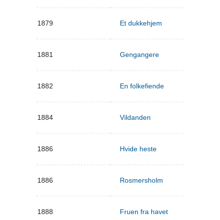
1879
Et dukkehjem
1881
Gengangere
1882
En folkefiende
1884
Vildanden
1886
Hvide heste
1886
Rosmersholm
1888
Fruen fra havet