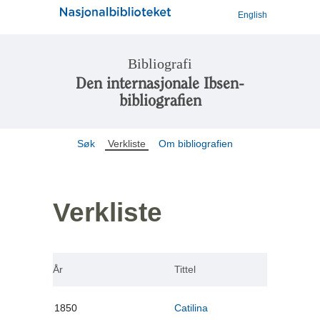
English
Bibliografi
Den internasjonale Ibsen-
bibliografien
Søk
Verkliste
Om bibliografien
Verkliste
År
Tittel
1850
Catilina