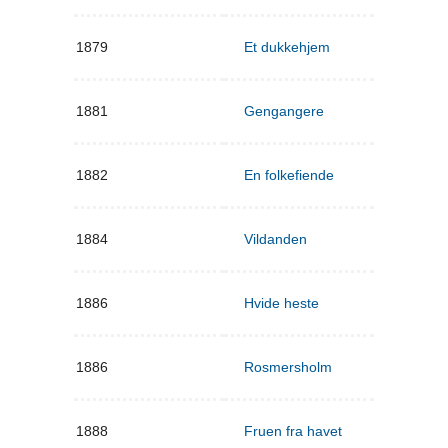
1879
Et dukkehjem
1881
Gengangere
1882
En folkefiende
1884
Vildanden
1886
Hvide heste
1886
Rosmersholm
1888
Fruen fra havet