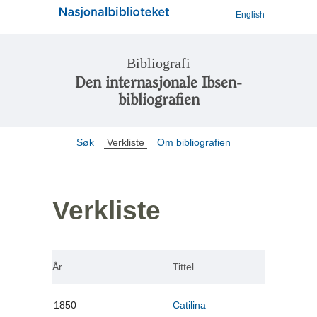
English
Bibliografi
Den internasjonale Ibsen-
bibliografien
Søk
Verkliste
Om bibliografien
Verkliste
År
Tittel
1850
Catilina