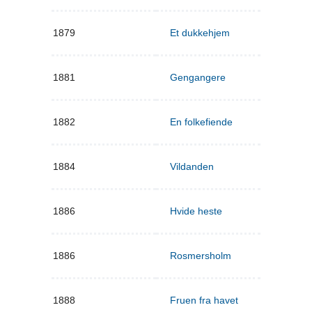
1879
Et dukkehjem
1881
Gengangere
1882
En folkefiende
1884
Vildanden
1886
Hvide heste
1886
Rosmersholm
1888
Fruen fra havet