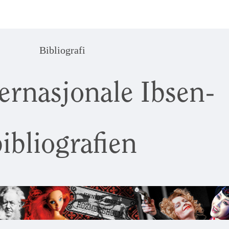
Bibliografi
ernasjonale Ibsen-
ibliografien