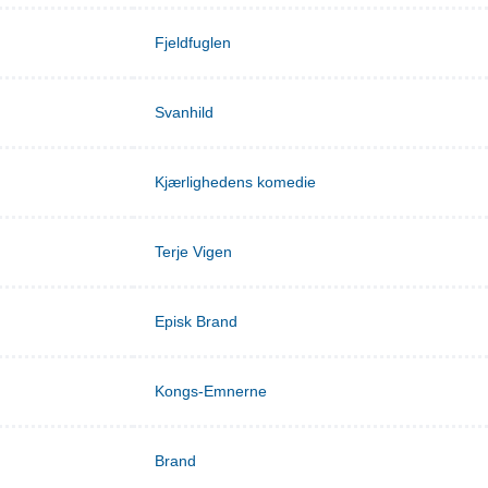
Fjeldfuglen
Svanhild
Kjærlighedens komedie
Terje Vigen
Episk Brand
Kongs-Emnerne
Brand