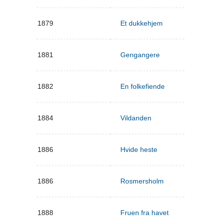
1879
Et dukkehjem
1881
Gengangere
1882
En folkefiende
1884
Vildanden
1886
Hvide heste
1886
Rosmersholm
1888
Fruen fra havet