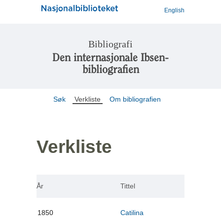
English
Bibliografi
Den internasjonale Ibsen-
bibliografien
Søk
Verkliste
Om bibliografien
Verkliste
År
Tittel
1850
Catilina