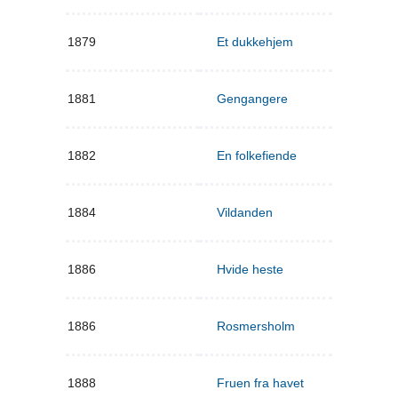
1879
Et dukkehjem
1881
Gengangere
1882
En folkefiende
1884
Vildanden
1886
Hvide heste
1886
Rosmersholm
1888
Fruen fra havet