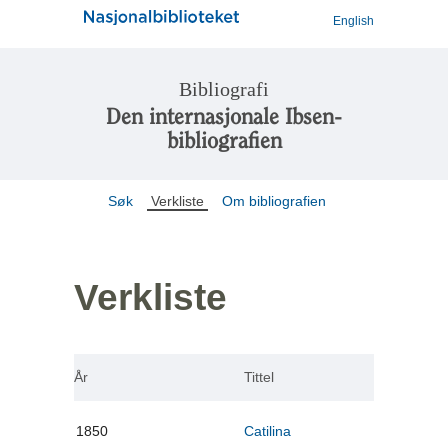
English
Bibliografi
Den internasjonale Ibsen-
bibliografien
Søk
Verkliste
Om bibliografien
Verkliste
År
Tittel
1850
Catilina