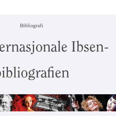
Bibliografi
ernasjonale Ibsen-
ibliografien