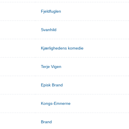
Fjeldfuglen
Svanhild
Kjærlighedens komedie
Terje Vigen
Episk Brand
Kongs-Emnerne
Brand