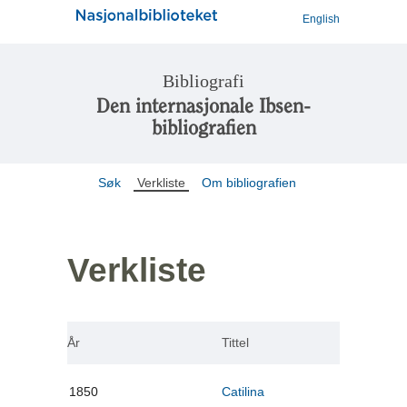
English
Bibliografi
Den internasjonale Ibsen-
bibliografien
Søk
Verkliste
Om bibliografien
Verkliste
År
Tittel
1850
Catilina