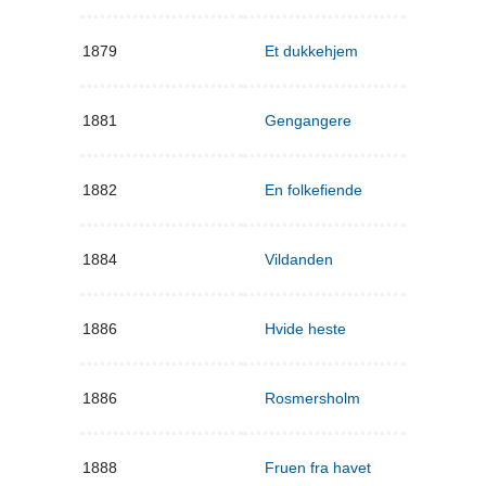
1879
Et dukkehjem
1881
Gengangere
1882
En folkefiende
1884
Vildanden
1886
Hvide heste
1886
Rosmersholm
1888
Fruen fra havet