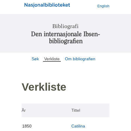
English
Bibliografi
Den internasjonale Ibsen-
bibliografien
Søk
Verkliste
Om bibliografien
Verkliste
År
Tittel
1850
Catilina