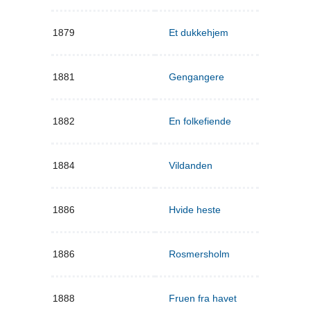
1879
Et dukkehjem
1881
Gengangere
1882
En folkefiende
1884
Vildanden
1886
Hvide heste
1886
Rosmersholm
1888
Fruen fra havet