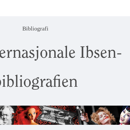
Bibliografi
ernasjonale Ibsen-
ibliografien