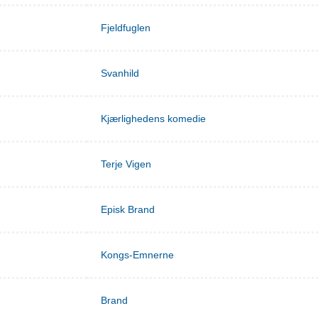
Fjeldfuglen
Svanhild
Kjærlighedens komedie
Terje Vigen
Episk Brand
Kongs-Emnerne
Brand